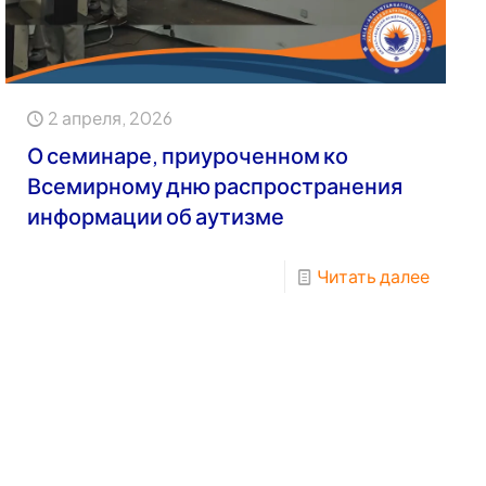
2 апреля, 2026
О семинаре, приуроченном ко
Всемирному дню распространения
информации об аутизме
Читать далее