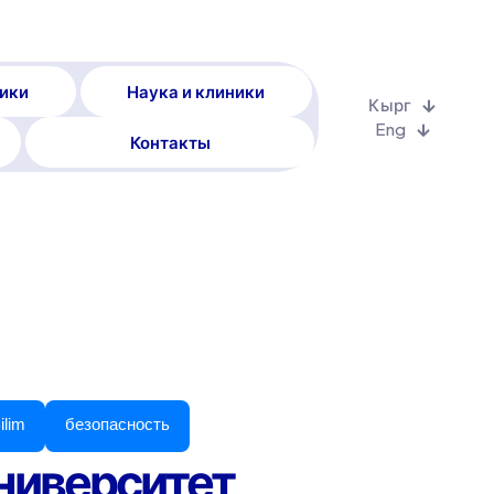
ики
Наука и клиники
Кырг
Eng
Контакты
ilim
безопасность
ниверситет