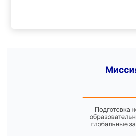
Мисси
Подготовка н
образовательн
глобальные за