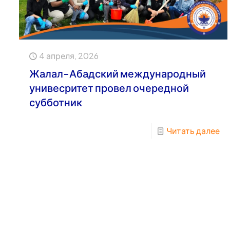
4 апреля, 2026
Жалал-Абадский международный
унивесритет провел очередной
субботник
Читать далее