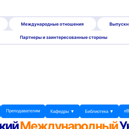
Международные отношения
Выпускн
Партнеры и заинтересованные стороны
Преподавателям
eB
Кафедры ▼
Библиотека ▼
кий
Международный
У