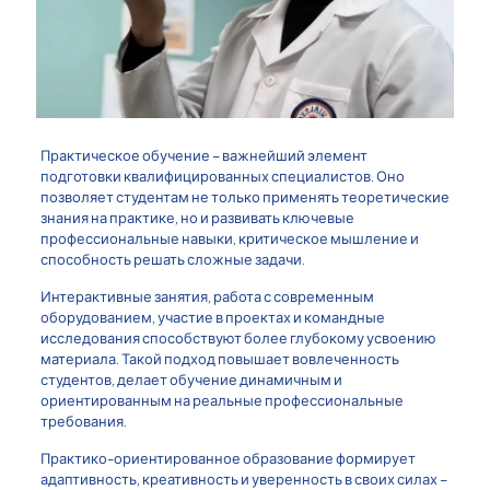
Практическое обучение – важнейший элемент
подготовки квалифицированных специалистов. Оно
позволяет студентам не только применять теоретические
знания на практике, но и развивать ключевые
профессиональные навыки, критическое мышление и
способность решать сложные задачи.
Интерактивные занятия, работа с современным
оборудованием, участие в проектах и командные
исследования способствуют более глубокому усвоению
материала. Такой подход повышает вовлеченность
студентов, делает обучение динамичным и
ориентированным на реальные профессиональные
требования.
Практико-ориентированное образование формирует
адаптивность, креативность и уверенность в своих силах –