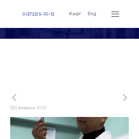
Кырг
Eng
0 (3722) 5-10-12
Эффективность
практического обучения
студентов
5 февраля, 2025