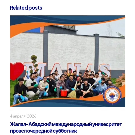
Related posts
4 апреля, 2026
Жалал-Абадский международный унивесритет
провел очередной субботник