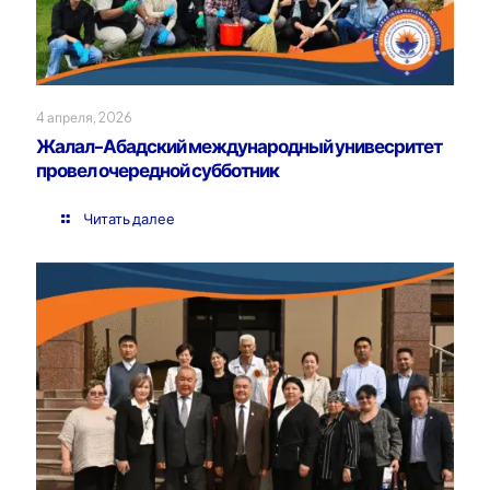
4 апреля, 2026
Жалал-Абадский международный унивесритет
провел очередной субботник
Читать далее