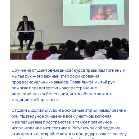
Обучение студентов-медиков 1 курса правилам гигиены и
мытья рук — это важный этап формирования
профессиональных навыков. Правильное мытьё рук
помогает предотвратить распространение
инфекционных заболеваний, что особенно важно в
медицинской практике.
Студенты должны усвоить основные этапы: намыливание
рук, тщательное очищение всех участков, включая
межпальцевые пространства, а также правильное
использование антисептиков. Регулярное соблюдение
этих простых, но крайне важных процедур создаёт основу