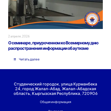
2 апреля, 2026
О семинаре, приуроченном ко Всемирному дню
распространения информации об аутизме
Читать далее
Студенческий городок, улица Курманбека
24, город Жалал-Абад, Жалал-Абадская
область, Кыргызская Республика, 720906
Общая информация