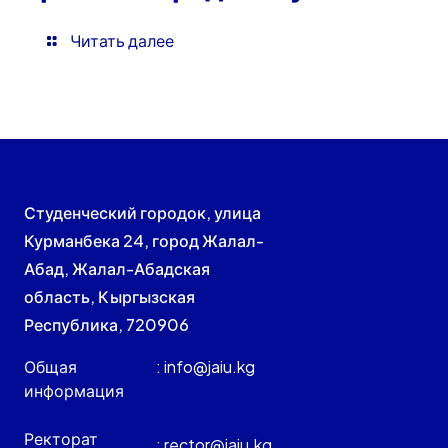
Читать далее
Студенческий городок, улица
Курманбека 24, город Жалал-
Абад, Жалал-Абадская
область, Кыргызская
Республика, 720906
Общая
: info@jaiu.kg
информация
Ректорат
: rector@jaiu.kg