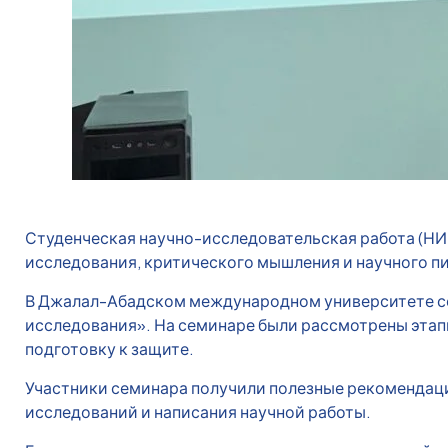
Студенческая научно-исследовательская работа (НИР
исследования, критического мышления и научного п
В Джалал-Абадском международном университете сос
исследования». На семинаре были рассмотрены этап
подготовку к защите.
Участники семинара получили полезные рекомендаци
исследований и написания научной работы.