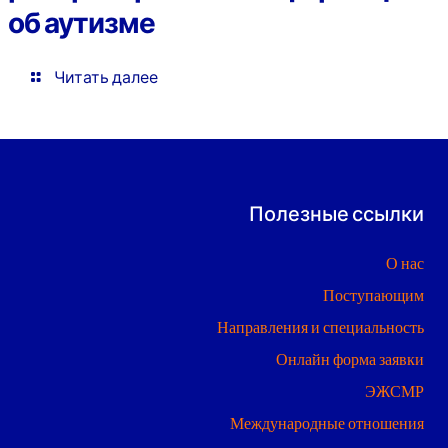
об аутизме
Читать далее
Полезные ссылки
О нас
Поступающим
Направления и специальность
Онлайн форма заявки
ЭЖСМР
Международные отношения