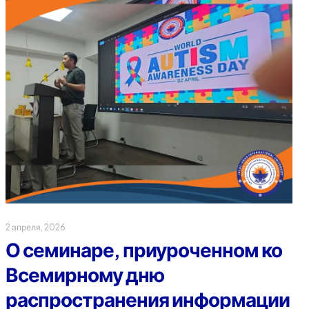
2 апреля, 2026
О семинаре, приуроченном ко
Всемирному дню
распространения информации