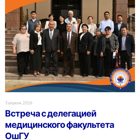
3 апреля, 2026
Встреча с делегацией
медицинского факультета
ОшГУ