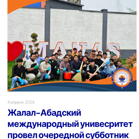
4 апреля, 2026
Жалал-Абадский
международный унивесритет
провел очередной субботник