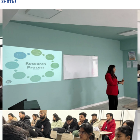
 знать!