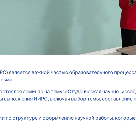
С) является важной частью образовательного процесса,
исьма.
тоялся семинар на тему: «Студенческая научно-исслед
ы выполнения НИРС, включая выбор темы, составление п
и по структуре и оформлению научной работы, которые