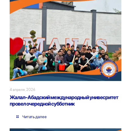
4 апреля, 2026
Жалал-Абадский международный унивесритет
провел очередной субботник
Читать далее