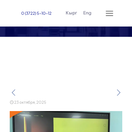
Кырг
Eng
0 (3722) 5-10-12
Студенческая наука —
неотъемлемая часть
учебного процесса!
23 октября, 2025