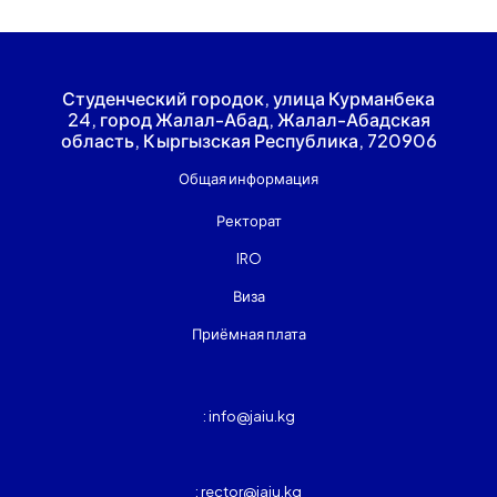
Студенческий городок, улица Курманбека
24, город Жалал-Абад, Жалал-Абадская
область, Кыргызская Республика, 720906
Общая информация
Ректорат
IRO
Виза
Приёмная плата
: info@jaiu.kg
: rector@jaiu.kg