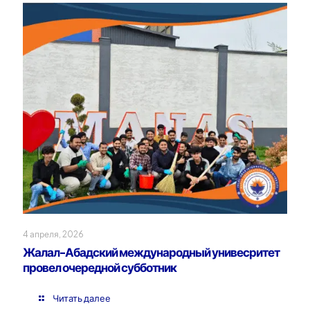
4 апреля, 2026
Жалал-Абадский международный унивесритет
провел очередной субботник
Читать далее