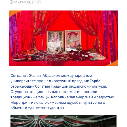
1 октября, 2025
Сегодня в Жалал-Абадском международном
университете прошёл красочный праздник
Гарба
,
отражающий богатые традиции индийской культуры.
Студенты в национальных костюмах исполнили
традиционные танцы, наполнив зал энергией и радостью.
Мероприятие стало символом дружбы, культурного
обмена и единства студентов.