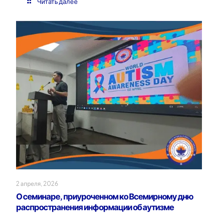
Читать далее
2 апреля, 2026
О семинаре, приуроченном ко Всемирному дню
распространения информации об аутизме