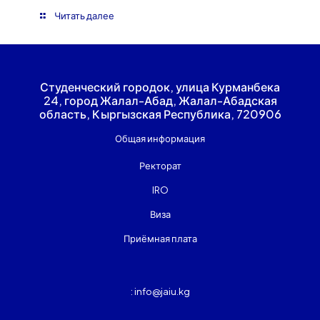
Читать далее
Студенческий городок, улица Курманбека
24, город Жалал-Абад, Жалал-Абадская
область, Кыргызская Республика, 720906
Общая информация
Ректорат
IRO
Виза
Приёмная плата
: info@jaiu.kg