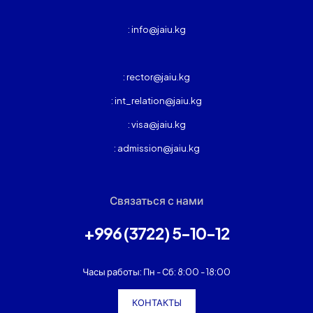
: info@jaiu.kg
: rector@jaiu.kg
: int_relation@jaiu.kg
: visa@jaiu.kg
: admission@jaiu.kg
Связаться с нами
+996 (3722) 5-10-12
Часы работы: Пн - Сб: 8:00 - 18:00
КОНТАКТЫ