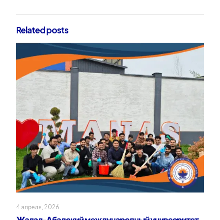
Related posts
4 апреля, 2026
Жалал-Абадский международный унивесритет