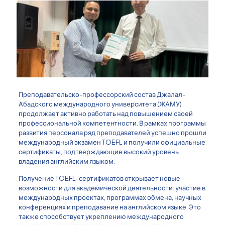
Преподавательско-профессорский состав Джалал-
Абадского международного университета (ЖАМУ)
продолжает активно работать над повышением своей
профессиональной компетентности. В рамках программы
развития персонала ряд преподавателей успешно прошли
международный экзамен TOEFL и получили официальные
сертификаты, подтверждающие высокий уровень
владения английским языком.
Получение TOEFL-сертификатов открывает новые
возможности для академической деятельности: участие в
международных проектах, программах обмена, научных
конференциях и преподавание на английском языке. Это
также способствует укреплению международного