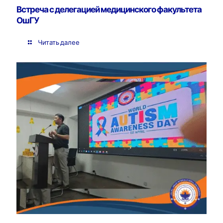
Встреча с делегацией медицинского факультета
ОшГУ
Читать далее