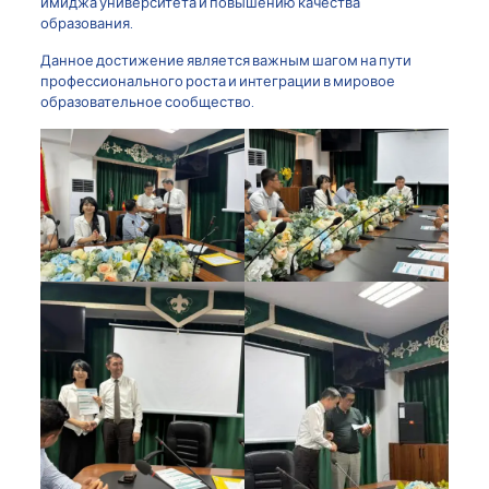
имиджа университета и повышению качества
образования.
Данное достижение является важным шагом на пути
профессионального роста и интеграции в мировое
образовательное сообщество.