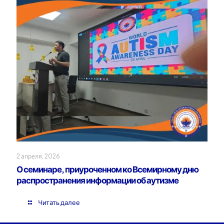
2 апреля, 2026
О семинаре, приуроченном ко Всемирному дню
распространения информации об аутизме
Читать далее