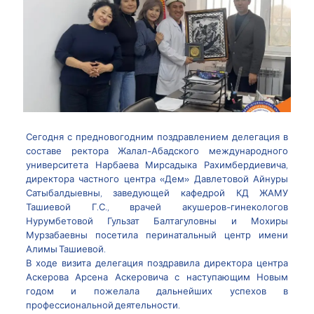
Сегодня с предновогодним поздравлением делегация в
составе ректора Жалал-Абадского международного
университета Нарбаева Мирсадыка Рахимбердиевича,
директора частного центра «Дем» Давлетовой Айнуры
Сатыбалдыевны, заведующей кафедрой КД ЖАМУ
Ташиевой Г.С., врачей акушеров-гинекологов
Нурумбетовой Гульзат Балтагуловны и Мохиры
Мурзабаевны посетила перинатальный центр имени
Алимы Ташиевой.
В ходе визита делегация поздравила директора центра
Аскерова Арсена Аскеровича с наступающим Новым
годом и пожелала дальнейших успехов в
профессиональной деятельности.