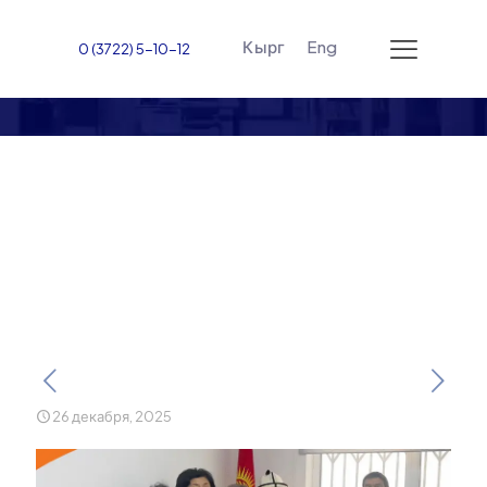
Кырг
Eng
0 (3722) 5-10-12
Предновогоднее
поздравление
перинатального центра
имени Алимы Ташиевой
26 декабря, 2025