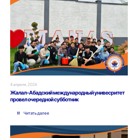
4 апреля, 2026
Жалал-Абадский международный унивесритет
провел очередной субботник
Читать далее