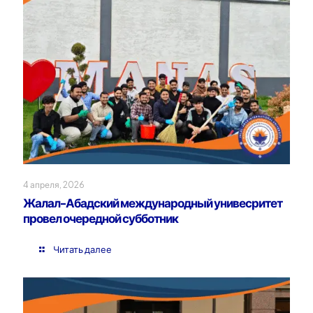
4 апреля, 2026
Жалал-Абадский международный унивесритет
провел очередной субботник
Читать далее