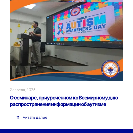
2 апреля, 2026
О семинаре, приуроченном ко Всемирному дню
распространения информации об аутизме
Читать далее