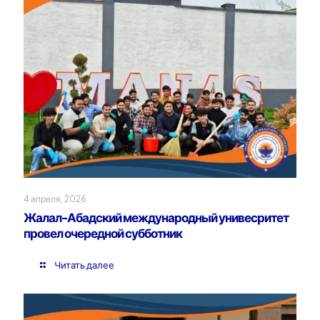
4 апреля, 2026
Жалал-Абадский международный унивесритет
провел очередной субботник
Читать далее