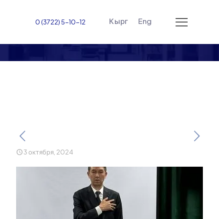
Кырг
Eng
0 (3722) 5-10-12
Первое заседание
Научного совета JAIU
3 октября, 2024