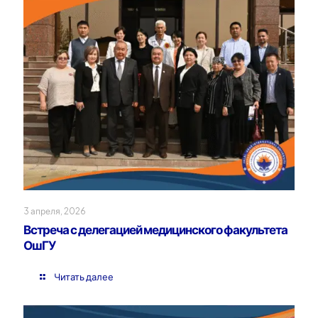
3 апреля, 2026
Встреча с делегацией медицинского факультета
ОшГУ
Читать далее