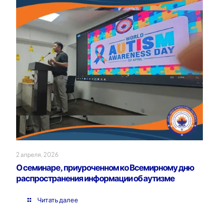
2 апреля, 2026
О семинаре, приуроченном ко Всемирному дню
распространения информации об аутизме
Читать далее