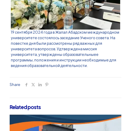
19 сентября 2024 года в Жалал Абадском международном
университете состоялось заседание Ученого совета. На
повестке дня были рассмотрены ряд важных для
университета вопросов. Удтверждена миссия
университета, утверждены образовательныее
программы, положения и инструкции необходимые для
ведения образовательной деятельности.
Share
Related posts