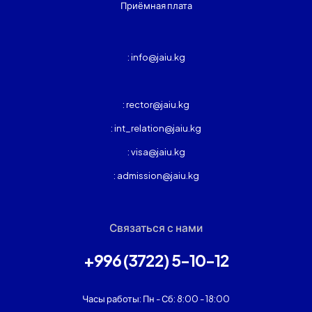
Приёмная плата
: info@jaiu.kg
: rector@jaiu.kg
: int_relation@jaiu.kg
: visa@jaiu.kg
: admission@jaiu.kg
Связаться с нами
+996 (3722) 5-10-12
Часы работы: Пн - Сб: 8:00 - 18:00