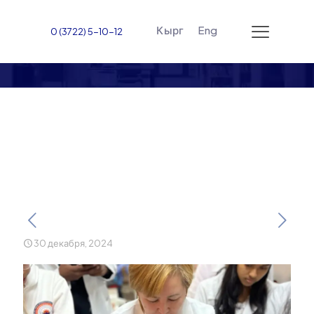
Кырг
Eng
0 (3722) 5-10-12
Обучение технике
пеленания
новорождённых
30 декабря, 2024