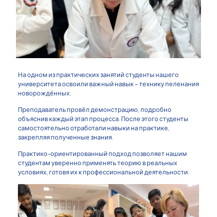
На одном из практических занятий студенты нашего
университета освоили важный навык – технику пеленания
новорождённых.
Преподаватель провёл демонстрацию, подробно
объяснив каждый этап процесса. После этого студенты
самостоятельно отработали навыки на практике,
закрепляя полученные знания.
Практико-ориентированный подход позволяет нашим
студентам уверенно применять теорию в реальных
условиях, готовя их к профессиональной деятельности.