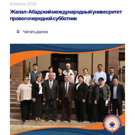
4 апреля, 2026
Жалал-Абадский международный унивесритет
провел очередной субботник
Читать далее