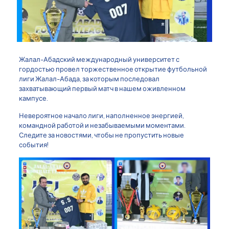
Жалал-Абадский международный университет с
гордостью провел торжественное открытие футбольной
лиги Жалал-Абада, за которым последовал
захватывающий первый матч в нашем оживленном
кампусе.
Невероятное начало лиги, наполненное энергией,
командной работой и незабываемыми моментами.
Следите за новостями, чтобы не пропустить новые
события!