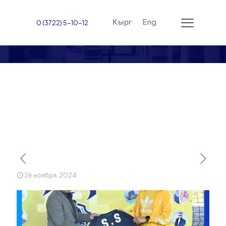
Кырг
Eng
0 (3722) 5-10-12
Начинается Жалал-
Абадская футбольная
лига!
26 ноября, 2024