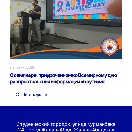
2 апреля, 2026
О семинаре, приуроченном ко Всемирному дню
распространения информации об аутизме
Читать далее
Студенческий городок, улица Курманбека
24, город Жалал-Абад, Жалал-Абадская