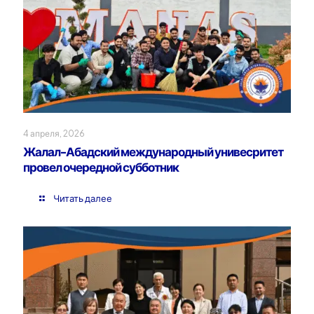
4 апреля, 2026
Жалал-Абадский международный унивесритет
провел очередной субботник
Читать далее