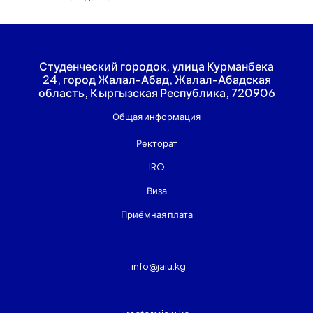
Студенческий городок, улица Курманбека
24, город Жалал-Абад, Жалал-Абадская
область, Кыргызская Республика, 720906
Общая информация
Ректорат
IRO
Виза
Приёмная плата
: info@jaiu.kg