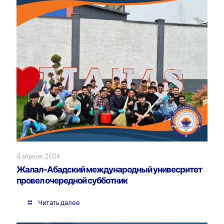
4 апреля, 2026
Жалал-Абадский международный унивесритет
провел очередной субботник
Читать далее