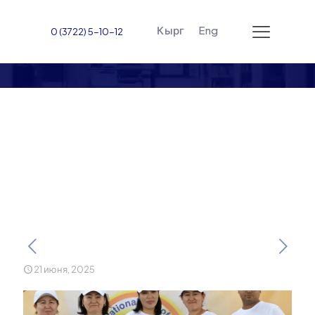
Кырг
Eng
0 (3722) 5-10-12
Международный день
йоги в Жалал-Абадском
Международном
университете
21 июня, 2025