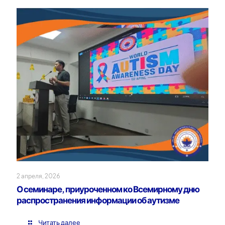
2 апреля, 2026
О семинаре, приуроченном ко Всемирному дню
распространения информации об аутизме
Читать далее