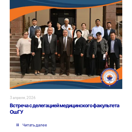
3 апреля, 2026
Встреча с делегацией медицинского факультета
ОшГУ
Читать далее