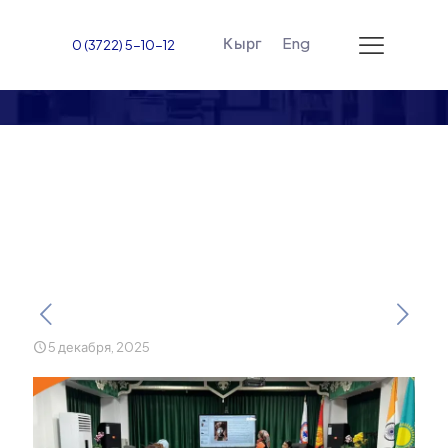
Кырг
Eng
0 (3722) 5-10-12
Круглый стол о наследии
основателей кыргызской
государственности
5 декабря, 2025