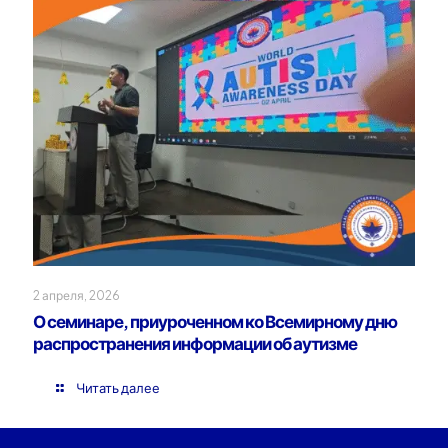
2 апреля, 2026
О семинаре, приуроченном ко Всемирному дню
распространения информации об аутизме
Читать далее