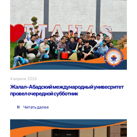
4 апреля, 2026
Жалал-Абадский международный унивесритет
провел очередной субботник
Читать далее