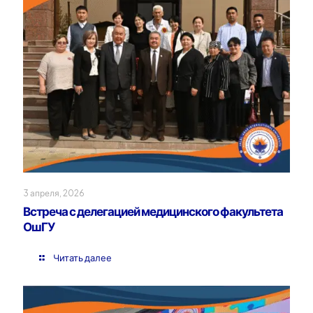
3 апреля, 2026
Встреча с делегацией медицинского факультета
ОшГУ
Читать далее