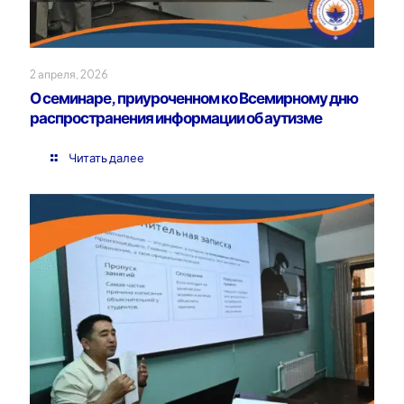
2 апреля, 2026
О семинаре, приуроченном ко Всемирному дню
распространения информации об аутизме
Читать далее