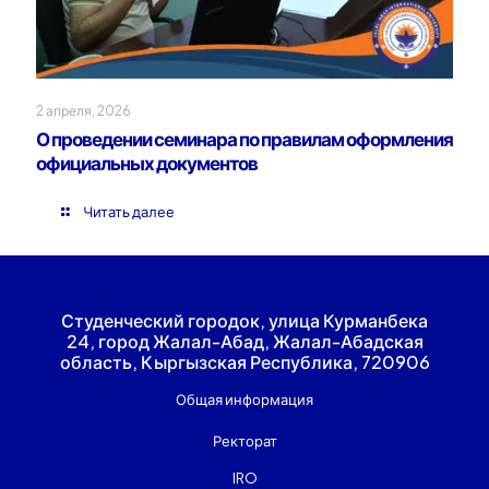
2 апреля, 2026
О проведении семинара по правилам оформления
официальных документов
Читать далее
Студенческий городок, улица Курманбека
24, город Жалал-Абад, Жалал-Абадская
область, Кыргызская Республика, 720906
Общая информация
Ректорат
IRO