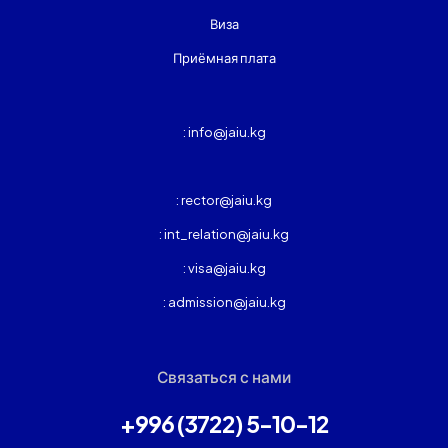
Виза
Приёмная плата
: info@jaiu.kg
: rector@jaiu.kg
: int_relation@jaiu.kg
: visa@jaiu.kg
: admission@jaiu.kg
Связаться с нами
+996 (3722) 5-10-12