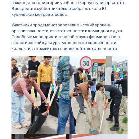
сажинцы на териитории учебного корпуса университета.
В результате субботника было собрано около 10
кубических метров отходов.
Участники продемонстрировали высокий уровень
организованности, ответственности и командного духа.
Подобные мероприятия способствуют формированию
экологической культуры, укреплению сплочённости
коллектива и развитию социальной ответственности.