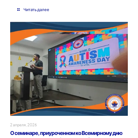
Читать далее
2 апреля, 2026
О семинаре, приуроченном ко Всемирному дню