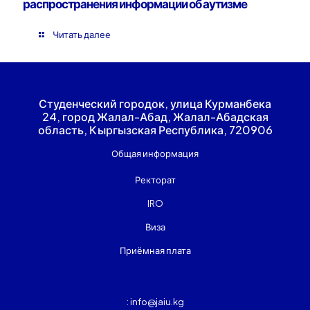
распространения информации об аутизме
Читать далее
Студенческий городок, улица Курманбека
24, город Жалал-Абад, Жалал-Абадская
область, Кыргызская Республика, 720906
Общая информация
Ректорат
IRO
Виза
Приёмная плата
: info@jaiu.kg