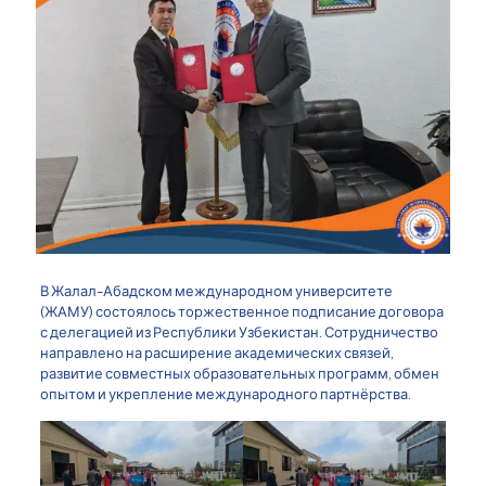
В Жалал-Абадском международном университете
(ЖАМУ) состоялось торжественное подписание договора
с делегацией из Республики Узбекистан. Сотрудничество
направлено на расширение академических связей,
развитие совместных образовательных программ, обмен
опытом и укрепление международного партнёрства.