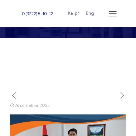
Кырг
Eng
0 (3722) 5-10-12
Делегация из
Узбекистана подписала
договор с ЖАМУ
26 сентября, 2025