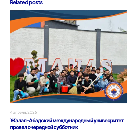
Related posts
4 апреля, 2026
Жалал-Абадский международный унивесритет
провел очередной субботник