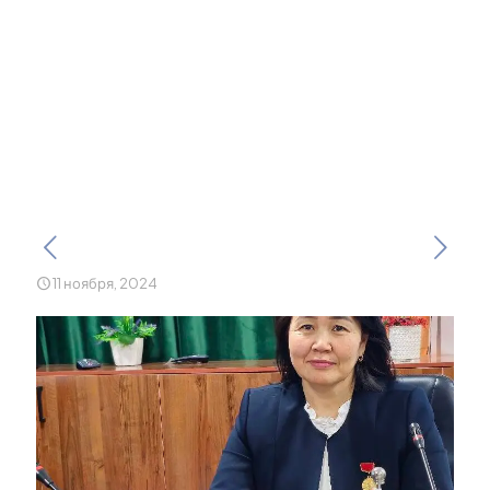
студентов и сотрудников
сферы образования с
этим знаменательным
днем!
11 ноября, 2024