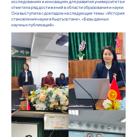
исследованиях и инновациях для развития университета и
отметила ряд достижений в области образования и науки.
Она выступила с докладом на следующие темы: «История
становления науки в Кыргызстане», «Базы данных
научных публикаций».