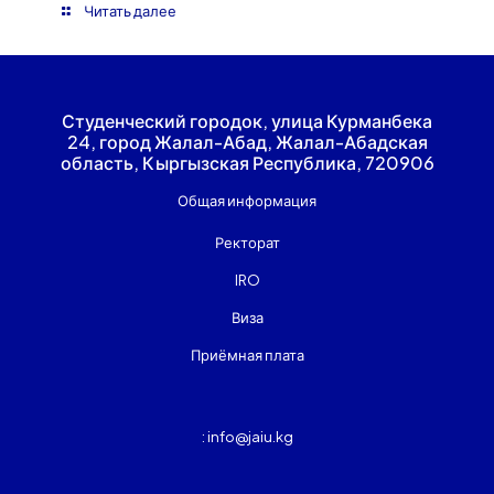
Читать далее
Студенческий городок, улица Курманбека
24, город Жалал-Абад, Жалал-Абадская
область, Кыргызская Республика, 720906
Общая информация
Ректорат
IRO
Виза
Приёмная плата
: info@jaiu.kg