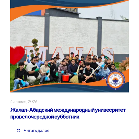
4 апреля, 2026
Жалал-Абадский международный унивесритет
провел очередной субботник
Читать далее