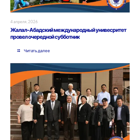
4 апреля, 2026
Жалал-Абадский международный унивесритет
провел очередной субботник
Читать далее