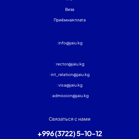
Виза
Приёмная плата
: info@jaiu.kg
: rector@jaiu.kg
: int_relation@jaiu.kg
: visa@jaiu.kg
: admission@jaiu.kg
Связаться с нами
+996 (3722) 5-10-12