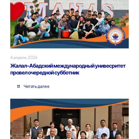
4 апреля, 2026
Жалал-Абадский международный унивесритет
провел очередной субботник
Читать далее