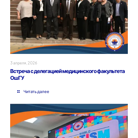
3 апреля, 2026
Встреча с делегацией медицинского факультета
ОшГУ
Читать далее