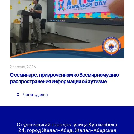
2 апреля, 2026
О семинаре, приуроченном ко Всемирному дню
распространения информации об аутизме
Читать далее
Студенческий городок, улица Курманбека
24, город Жалал-Абад, Жалал-Абадская