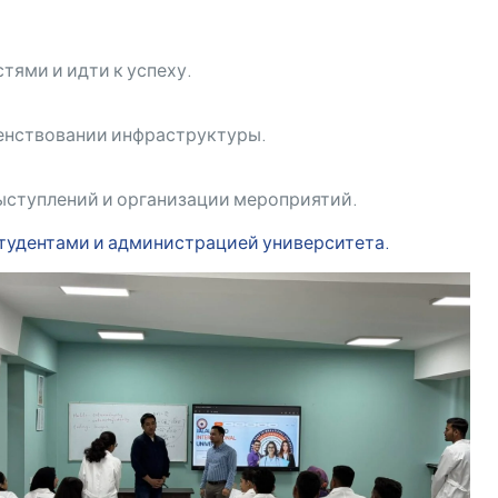
тями и идти к успеху.
шенствовании инфраструктуры.
ыступлений и организации мероприятий.
тудентами и администрацией университета.