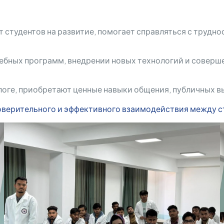
студентов на развитие, помогает справляться с труднос
чебных программ, внедрении новых технологий и совер
логе, приобретают ценные навыки общения, публичных в
оверительного и эффективного взаимодействия между с