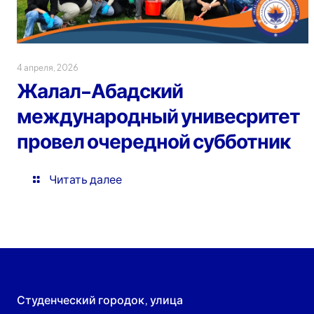
4 апреля, 2026
Жалал-Абадский
международный унивесритет
провел очередной субботник
Читать далее
Студенческий городок, улица