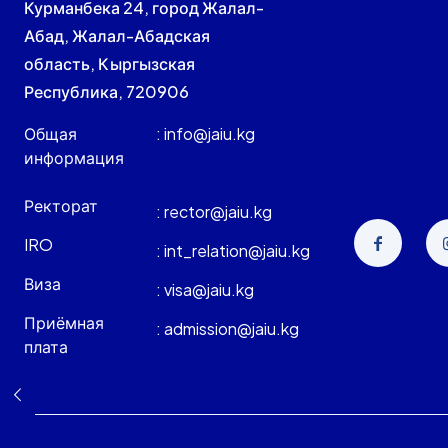
Курманбека 24, город Жалал-
Абад, Жалал-Абадская
область, Кыргызская
Республика, 720906
Общая
: info@jaiu.kg
информация
Ректорат
: rector@jaiu.kg
IRO
: int_relation@jaiu.kg
Виза
: visa@jaiu.kg
Приёмная
: admission@jaiu.kg
плата