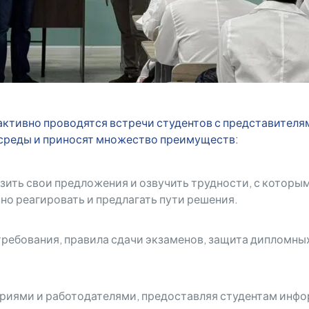
активно проводятся встречи студентов с представител
среды и приносят множество преимуществ:
ть свои предложения и озвучить трудности, с которыми
но реагировать и предлагать пути решения.
ребования, правила сдачи экзаменов, защита дипломных
триями и работодателями, предоставляя студентам инф