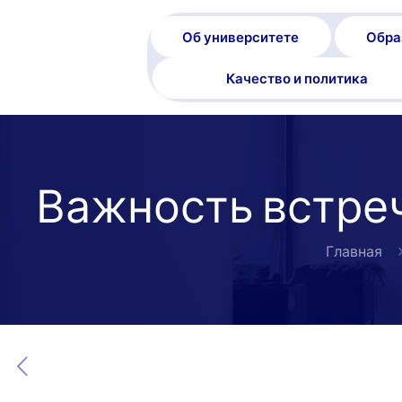
Об университете
Обра
Качество и политика
Важность встреч
Главная