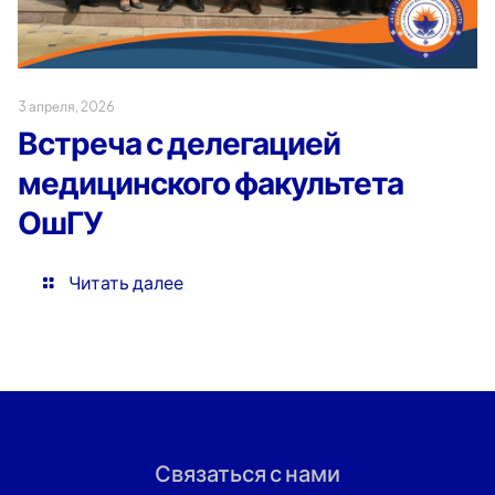
3 апреля, 2026
Встреча с делегацией
медицинского факультета
ОшГУ
Читать далее
Связаться с нами