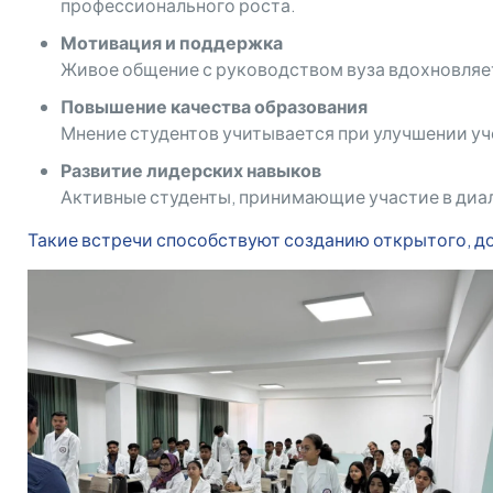
профессионального роста.
Мотивация и поддержка
Живое общение с руководством вуза вдохновляет 
Повышение качества образования
Мнение студентов учитывается при улучшении у
Развитие лидерских навыков
Активные студенты, принимающие участие в диа
Такие встречи способствуют созданию открытого, д