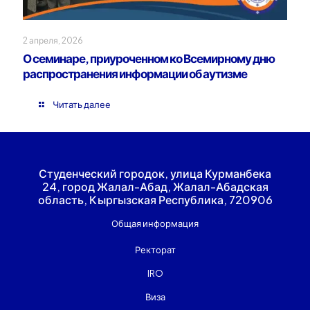
2 апреля, 2026
О семинаре, приуроченном ко Всемирному дню
распространения информации об аутизме
Читать далее
Студенческий городок, улица Курманбека
24, город Жалал-Абад, Жалал-Абадская
область, Кыргызская Республика, 720906
Общая информация
Ректорат
IRO
Виза