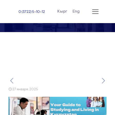
Кырг
Eng
0 (3722) 5-10-12
Важная информация для
иностранных студентов в
Кыргызстане
27 января, 2025