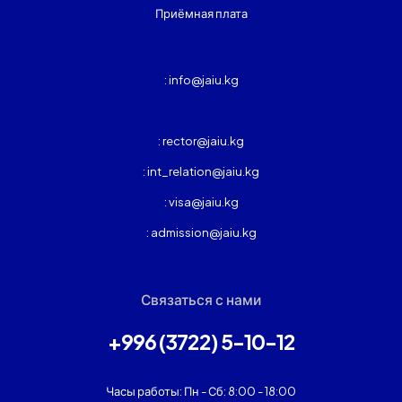
Приёмная плата
: info@jaiu.kg
: rector@jaiu.kg
: int_relation@jaiu.kg
: visa@jaiu.kg
: admission@jaiu.kg
Связаться с нами
+996 (3722) 5-10-12
Часы работы: Пн - Сб: 8:00 - 18:00