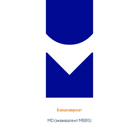
Бакалавриат
MD (эквивалент MBBS)