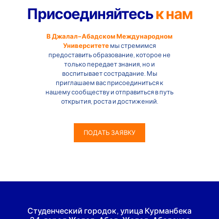
Присоединяйтесь
к нам
В Джалал-Абадском Международном
Университете
мы стремимся
предоставить образование, которое не
только передает знания, но и
воспитывает сострадание. Мы
приглашаем вас присоединиться к
нашему сообществу и отправиться в путь
открытия, роста и достижений.
ПОДАТЬ ЗАЯВКУ
Студенческий городок, улица Курманбека