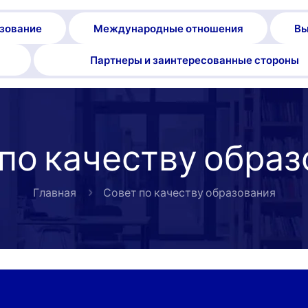
зование
Международные отношения
Вы
Партнеры и заинтересованные стороны
по качеству обра
Главная
Совет по качеству образования