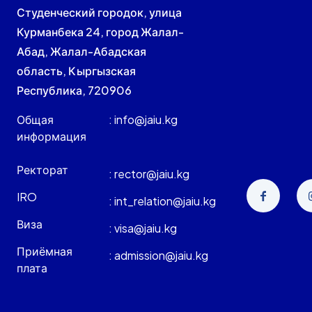
Студенческий городок, улица
Курманбека 24, город Жалал-
Абад, Жалал-Абадская
область, Кыргызская
Республика, 720906
Общая
: info@jaiu.kg
информация
Ректорат
: rector@jaiu.kg
IRO
: int_relation@jaiu.kg
Виза
: visa@jaiu.kg
Приёмная
: admission@jaiu.kg
плата