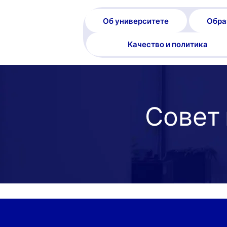
Об университете
Обра
Качество и политика
Совет 