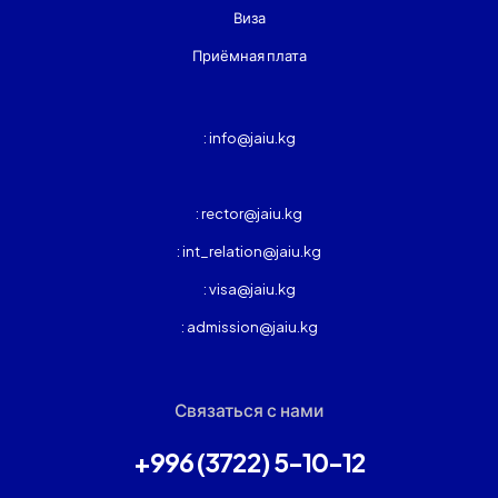
Виза
Приёмная плата
: info@jaiu.kg
: rector@jaiu.kg
: int_relation@jaiu.kg
: visa@jaiu.kg
: admission@jaiu.kg
Связаться с нами
+996 (3722) 5-10-12