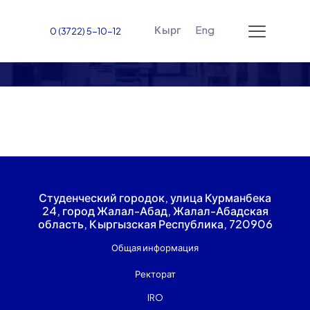
Кырг
Eng
0 (3722) 5-10-12
Попечительский совет
Студенческий городок, улица Курманбека
24, город Жалал-Абад, Жалал-Абадская
область, Кыргызская Республика, 720906
Общая информация
Ректорат
IRO