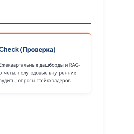
Check (Проверка)
Ежеквартальные дашборды и RAG-
отчёты; полугодовые внутренние
аудиты; опросы стейкхолдеров