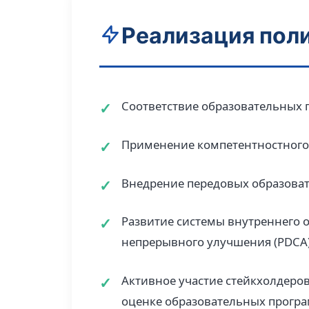
Реализация пол
Соответствие образовательных
Применение компетентностного 
Внедрение передовых образова
Развитие системы внутреннего о
непрерывного улучшения (PDCA
Активное участие стейкхолдеров
оценке образовательных прогр