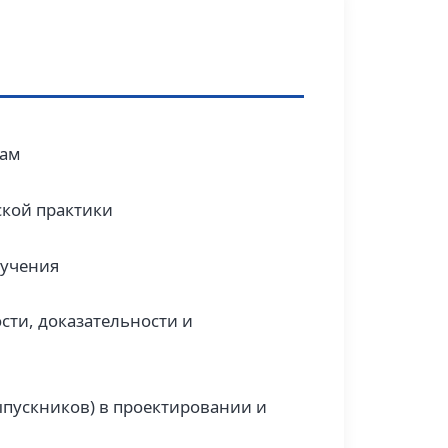
там
ской практики
бучения
сти, доказательности и
выпускников) в проектировании и