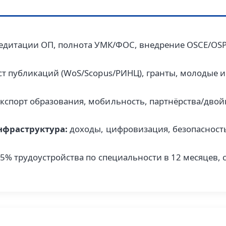
едитации ОП, полнота УМК/ФОС, внедрение OSCE/OSP
т публикаций (WoS/Scopus/РИНЦ), гранты, молодые 
кспорт образования, мобильность, партнёрства/дво
нфраструктура:
доходы, цифровизация, безопасность
5% трудоустройства по специальности в 12 месяцев, 