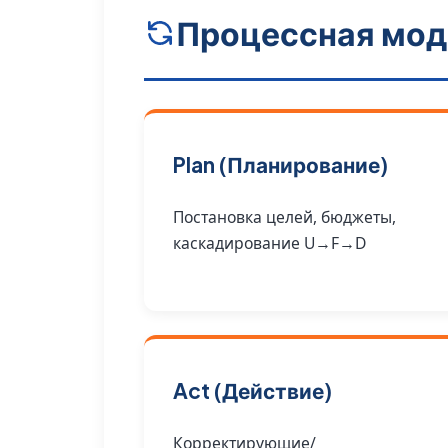
Процессная мод
Plan (Планирование)
Постановка целей, бюджеты,
каскадирование U→F→D
Act (Действие)
Корректирующие/