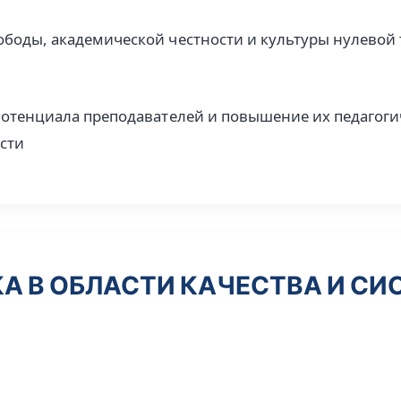
боды, академической честности и культуры нулевой
потенциала преподавателей и повышение их педагоги
сти
А В ОБЛАСТИ КАЧЕСТВА И СИС