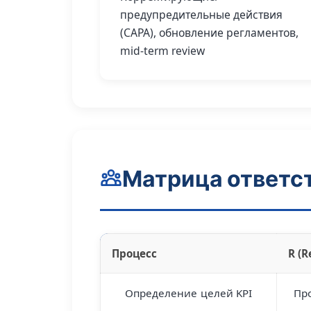
предупредительные действия
(CAPA), обновление регламентов,
mid‑term review
Матрица ответс
Процесс
R (R
Определение целей KPI
Пр