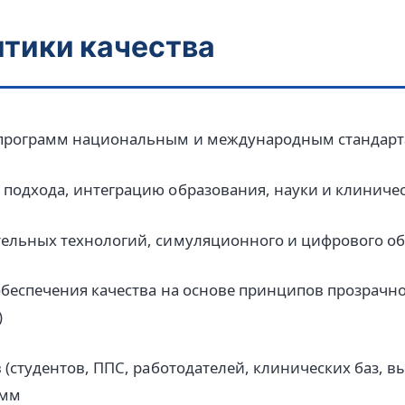
итики качества
 программ национальным и международным стандар
подхода, интеграцию образования, науки и клиниче
тельных технологий, симуляционного и цифрового о
беспечения качества на основе принципов прозрачно
)
 (студентов, ППС, работодателей, клинических баз, 
амм