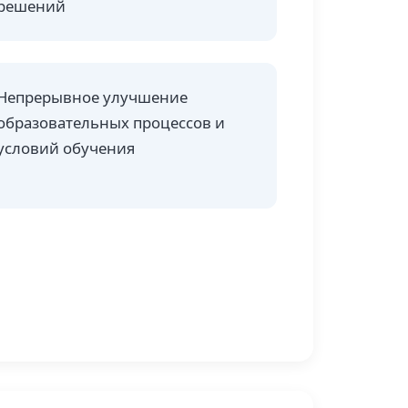
решений
Непрерывное улучшение
образовательных процессов и
условий обучения