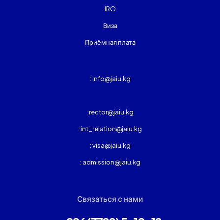
IRO
Виза
Приёмная плата
: info@jaiu.kg
: rector@jaiu.kg
: int_relation@jaiu.kg
: visa@jaiu.kg
: admission@jaiu.kg
Связаться с нами