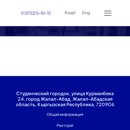
Кырг
Eng
0 (3722) 5-10-12
Нормативно-правовые
документы
Студенческий городок, улица Курманбека
24, город Жалал-Абад, Жалал-Абадская
область, Кыргызская Республика, 720906
Общая информация
Ректорат